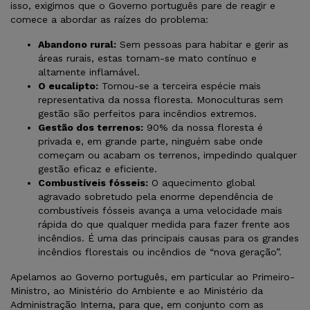
isso, exigimos que o Governo português pare de reagir e
comece a abordar as raízes do problema:
Abandono rural:
Sem pessoas para habitar e gerir as
áreas rurais, estas tornam-se mato contínuo e
altamente inflamável.
O eucalipto:
Tornou-se a terceira espécie mais
representativa da nossa floresta. Monoculturas sem
gestão são perfeitos para incêndios extremos.
Gestão dos terrenos:
90% da nossa floresta é
privada e, em grande parte, ninguém sabe onde
começam ou acabam os terrenos, impedindo qualquer
gestão eficaz e eficiente.
Combustíveis fósseis:
O aquecimento global
agravado sobretudo pela enorme dependência de
combustíveis fósseis avança a uma velocidade mais
rápida do que qualquer medida para fazer frente aos
incêndios. É uma das principais causas para os grandes
incêndios florestais ou incêndios de “nova geração”.
Apelamos ao Governo português, em particular ao Primeiro-
Ministro, ao Ministério do Ambiente e ao Ministério da
Administração Interna, para que, em conjunto com as