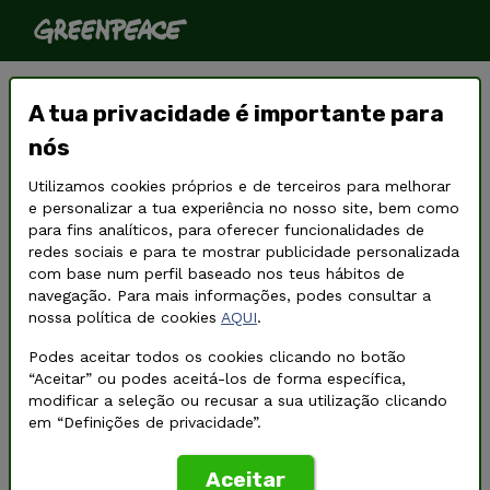
Travar os Incêndios em
A tua privacidade é importante para
Portugal: menos reação, mais
nós
prevenção!
Utilizamos cookies próprios e de terceiros para melhorar
e personalizar a tua experiência no nosso site, bem como
para fins analíticos, para oferecer funcionalidades de
redes sociais e para te mostrar publicidade personalizada
com base num perfil baseado nos teus hábitos de
navegação. Para mais informações, podes consultar a
nossa política de cookies
AQUI
.
Podes aceitar todos os cookies clicando no botão
“Aceitar” ou podes aceitá-los de forma específica,
modificar a seleção ou recusar a sua utilização clicando
em “Definições de privacidade”.
Aceitar