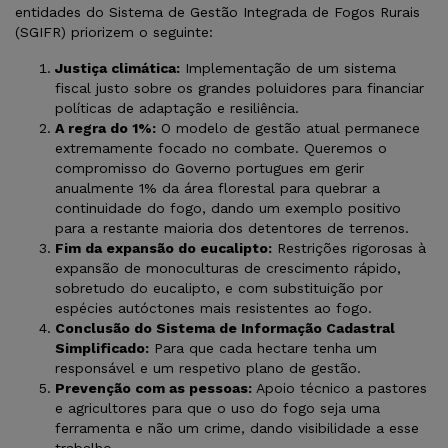
entidades do Sistema de Gestão Integrada de Fogos Rurais
(SGIFR) priorizem o seguinte:
Justiça climática:
Implementação de um sistema
fiscal justo sobre os grandes poluidores para financiar
políticas de adaptação e resiliência.
A regra do 1%:
O modelo de gestão atual permanece
extremamente focado no combate. Queremos o
compromisso do Governo portugues em gerir
anualmente 1% da área florestal para quebrar a
continuidade do fogo, dando um exemplo positivo
para a restante maioria dos detentores de terrenos.
Fim da expansão do eucalipto:
Restrições rigorosas à
expansão de monoculturas de crescimento rápido,
sobretudo do eucalipto, e com substituição por
espécies autóctones mais resistentes ao fogo.
Conclusão do Sistema de Informação Cadastral
Simplificado:
Para que cada hectare tenha um
responsável e um respetivo plano de gestão.
Prevenção com as pessoas:
Apoio técnico a pastores
e agricultores para que o uso do fogo seja uma
ferramenta e não um crime, dando visibilidade a esse
trabalho.