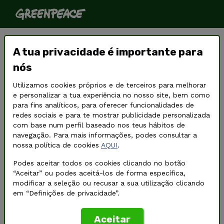
A liberdade de expressão está
A tua privacidade é importante para
em perigo
nós
Utilizamos cookies próprios e de terceiros para melhorar
e personalizar a tua experiência no nosso site, bem como
para fins analíticos, para oferecer funcionalidades de
redes sociais e para te mostrar publicidade personalizada
com base num perfil baseado nos teus hábitos de
navegação. Para mais informações, podes consultar a
nossa política de cookies
AQUI
.
Podes aceitar todos os cookies clicando no botão
“Aceitar” ou podes aceitá-los de forma específica,
modificar a seleção ou recusar a sua utilização clicando
em “Definições de privacidade”.
Aceitar