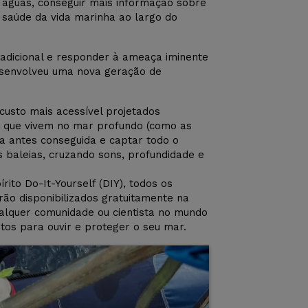
 águas, conseguir mais informação sobre
 saúde da vida marinha ao largo do
radicional e responder à ameaça iminente
esenvolveu uma nova geração de
usto mais acessível projetados
s que vivem no mar profundo (como as
a antes conseguida e captar todo o
 baleias, cruzando sons, profundidade e
írito Do-It-Yourself (DIY), todos os
rão disponibilizados gratuitamente na
ualquer comunidade ou cientista no mundo
tos para ouvir e proteger o seu mar.