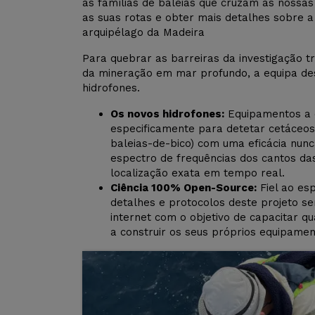
as famílias de baleias que cruzam as nossas
as suas rotas e obter mais detalhes sobre a
arquipélago da Madeira
Para quebrar as barreiras da investigação t
da mineração em mar profundo, a equipa d
hidrofones.
Os novos hidrofones:
Equipamentos a c
especificamente para detetar cetáceo
baleias-de-bico) com uma eficácia nunc
espectro de frequências dos cantos das
localização exata em tempo real.
Ciência 100% Open-Source:
Fiel ao esp
detalhes e protocolos deste projeto se
internet com o objetivo de capacitar q
a construir os seus próprios equipamen