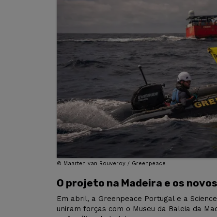
©
Maarten van Rouveroy / Greenpeace
O projeto na Madeira e os novo
Em abril, a Greenpeace Portugal e a Science
uniram forças com o Museu da Baleia da Mad