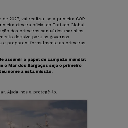
de 2027, vai realizar-se a primeira COP
imeira cimeira oficial do Tratado Global
ação dos primeiros santuários marinhos
mento decisivo para os governos
vas e proporem formalmente as primeiras
 de assumir o papel de campeão mundial
 o Mar dos Sargaços seja o primeiro
 teu nome a esta missão.
r. Ajuda-nos a protegê-lo.