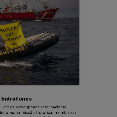
s hidrofones
 Unit da Greenpeace Internacional
eira numa missão histórica: monitorizar