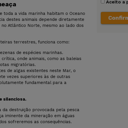
Aceito a 
meaça
s e toda a vida marinha habitam o Oceano
Confir
ência destes animais depende diretamente
o no Atlântico Norte, mesmo ao lado dos
teiras terrestres, funciona como:
ezenas de espécies marinhas.
crítica, onde animais, como as baleias
otas migratórias.
es de algas existentes neste Mar, o
te vezes superiores às de outras
olutamente fundamental para a
 silenciosa.
a da destruição provocada pela pesca
eaça iminente da mineração em águas
odos sofreremos as consequências.