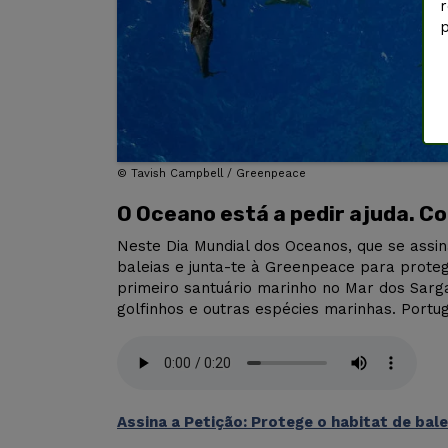
r
p
©
Tavish Campbell / Greenpeace
O Oceano está a pedir ajuda. C
Neste Dia Mundial dos Oceanos, que se assin
baleias e junta-te à Greenpeace para protege
primeiro santuário marinho no Mar dos Sarga
golfinhos e outras espécies marinhas. Portu
Assina a Petição: Protege o habitat de bale