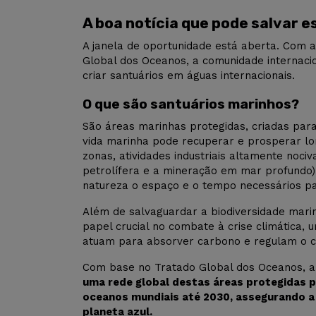
A boa notícia que pode salvar e
A janela de oportunidade está aberta. Com 
Global dos Oceanos, a comunidade internacio
criar santuários em águas internacionais.
O que são santuários marinhos?
São áreas marinhas protegidas, criadas par
vida marinha pode recuperar e prosperar l
zonas, atividades industriais altamente noci
petrolífera e a mineração em mar profundo)
natureza o espaço e o tempo necessários pa
Além de salvaguardar a biodiversidade mar
papel crucial no combate à crise climática,
atuam para absorver carbono e regulam o c
Com base no Tratado Global dos Oceanos, 
uma rede global destas áreas protegidas 
oceanos mundiais até 2030, assegurando a s
planeta azul.