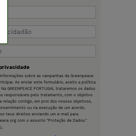
 privacidade
 informações sobre as campanhas da Greenpeace
ticipar. Ao enviar este formulário, aceito a política
e. Na GREENPEACE PORTUGAL trataremos os dados
o responsáveis pelo tratamento, com o objetivo
a relação contigo, em prol dos nossos objetivos,
onsentimento ou na execução de um acordo.
os teus direitos enviando um e-mail para
eace.org com o assunto "Proteção de Dados."
o.