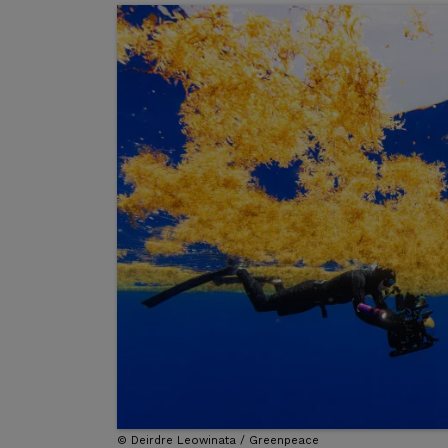
©
Deirdre Leowinata / Greenpeace