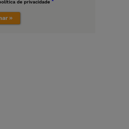
*
política de privacidade
mar »