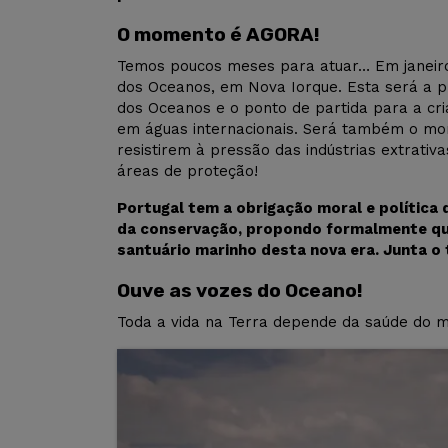
O momento é AGORA!
Temos poucos meses para atuar… Em janeiro 
dos Oceanos, em Nova Iorque. Esta será a pr
dos Oceanos e o ponto de partida para a cri
em águas internacionais. Será também o mo
resistirem à pressão das indústrias extrati
áreas de proteção!
Portugal tem a obrigação moral e política
da conservação, propondo formalmente que
santuário marinho desta nova era. Junta o
Ouve as vozes do Oceano!
Toda a vida na Terra depende da saúde do ma