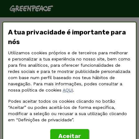
Pelo fim das guerras por
A tua privacidade é importante para
combustíveis fósseis:
nós
renováveis próprias já!
Utilizamos cookies próprios e de terceiros para melhorar
e personalizar a tua experiência no nosso site, bem como
para fins analíticos, para oferecer funcionalidades de
redes sociais e para te mostrar publicidade personalizada
com base num perfil baseado nos teus hábitos de
navegação. Para mais informações, podes consultar a
nossa política de cookies
AQUI
.
Podes aceitar todos os cookies clicando no botão
“Aceitar” ou podes aceitá-los de forma específica,
modificar a seleção ou recusar a sua utilização clicando
em “Definições de privacidade”.
Aceitar