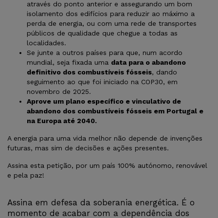
através do ponto anterior e assegurando um bom
isolamento dos edifícios para reduzir ao máximo a
perda de energia, ou com uma rede de transportes
públicos de qualidade que chegue a todas as
localidades.
Se junte a outros países para que, num acordo
mundial, seja fixada uma
data para o abandono
definitivo dos combustíveis fósseis
, dando
seguimento ao que foi iniciado na COP30, em
novembro de 2025.
Aprove um plano específico e vinculativo de
abandono dos combustíveis fósseis em Portugal e
na Europa até 2040.
A energia para uma vida melhor não depende de invenções
futuras, mas sim de decisões e ações presentes.
Assina esta petição, por um país 100% autónomo, renovável
e pela paz!
Assina em defesa da soberania energética. É o
momento de acabar com a dependência dos