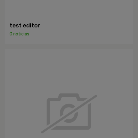
test editor
0 noticias