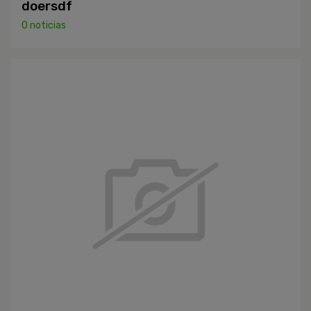
doersdf
0 noticias