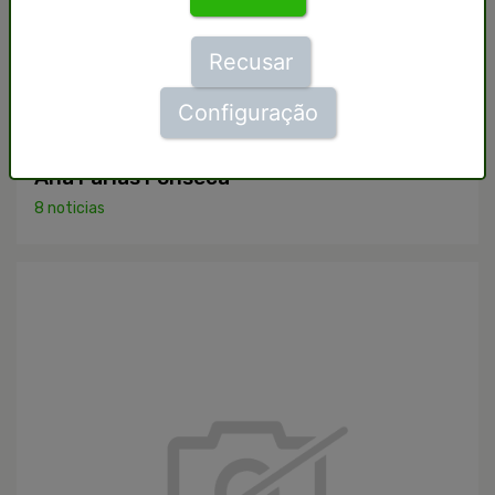
Recusar
Configuração
Ana Farias Fonseca
8 noticias