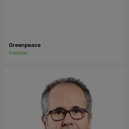
Greenpeace
2 noticias