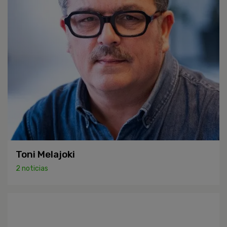
Toni Melajoki
2 noticias