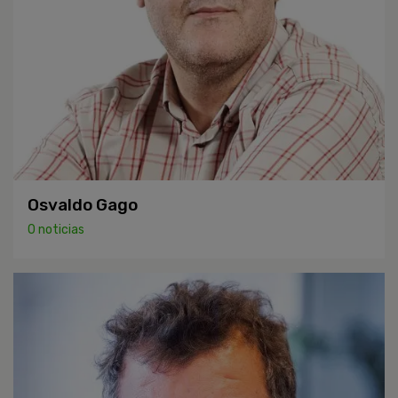
Osvaldo Gago
0 noticias