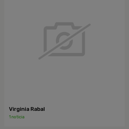
Virginia Rabal
1 noticia