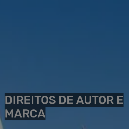
DIREITOS DE AUTOR E
MARCA