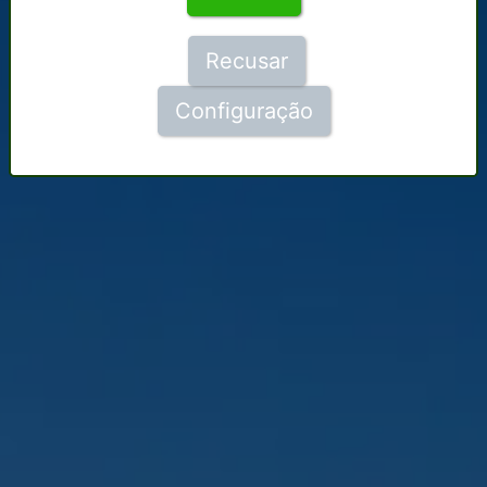
Recusar
Configuração