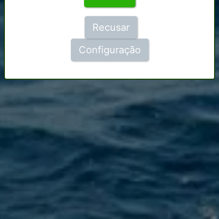
Recusar
Configuração