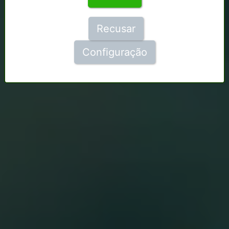
Recusar
Configuração