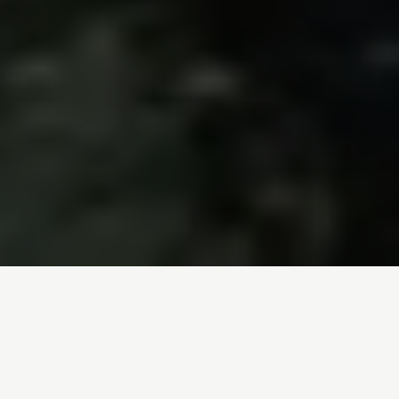
Inicio
/
Blog