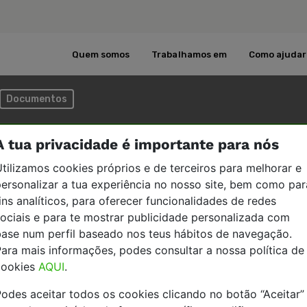
Quem somos
Trabalhamos em
Como ajudar
Documentos
A tua privacidade é importante para nós
tilizamos cookies próprios e de terceiros para melhorar e
ersonalizar a tua experiência no nosso site, bem como par
icados
ins analíticos, para oferecer funcionalidades de redes
ociais e para te mostrar publicidade personalizada com
base num perfil baseado nos teus hábitos de navegação.
ara mais informações, podes consultar a nossa política de
cookies
AQUI
.
odes aceitar todos os cookies clicando no botão “Aceitar”