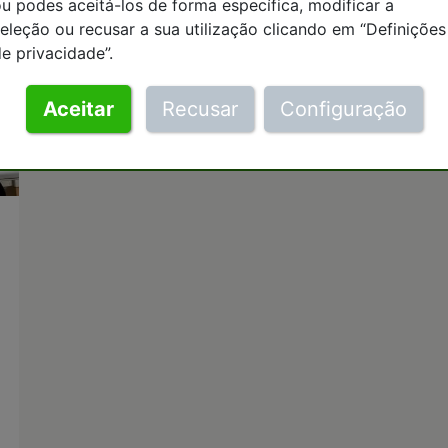
u podes aceitá-los de forma específica, modificar a
eleção ou recusar a sua utilização clicando em “Definições
e privacidade”.
Aceitar
Recusar
Configuração