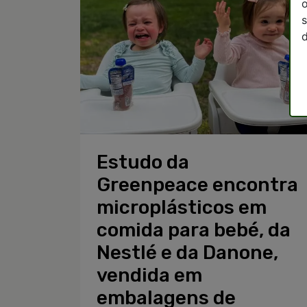
o
s
d
Estudo da
Greenpeace encontra
microplásticos em
comida para bebé, da
Nestlé e da Danone,
vendida em
embalagens de