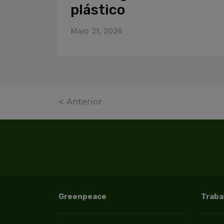
plástico
Maio 21, 2026
< Anterior
Greenpeace
Trab