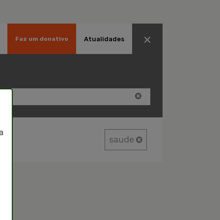
Atualidades
Faz um donativo
a
saude