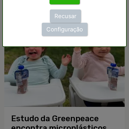
Recusar
Configuração
Estudo da Greenpeace
encontra microplásticos