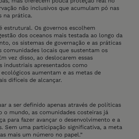
pas, mas oferecem pouca proteção real no
rvação não inclusivos que acumulam pó nas
 na prática.
 é estrutural. Os governos escolhem
gestão dos oceanos mais testada ao longo da
to, os sistemas de governação e as práticas
as comunidades locais que sustentam os
Em vez disso, ao deslocarem essas
s industriais apresentados como
s ecológicos aumentam e as metas de
s difíceis de alcançar.
r a ser definido apenas através de políticas
o o mundo, as comunidades costeiras já
ça para fazer avançar o desenvolvimento e a
. Sem uma participação significativa, a meta
nas mais um número no papel.”