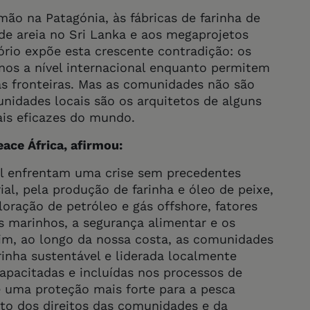
mão na Patagónia, às fábricas de farinha de
 de areia no Sri Lanka e aos megaprojetos
tório expõe esta crescente contradição: os
os a nível internacional enquanto permitem
as fronteiras. Mas as comunidades não são
unidades locais são os arquitetos de alguns
is eficazes do mundo.
ace África, afirmou:
l enfrentam uma crise sem precedentes
al, pela produção de farinha e óleo de peixe,
oração de petróleo e gás offshore, fatores
marinhos, a segurança alimentar e os
sim, ao longo da nossa costa, as comunidades
inha sustentável e liderada localmente
apacitadas e incluídas nos processos de
 uma proteção mais forte para a pesca
to dos direitos das comunidades e da