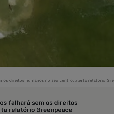
m os direitos humanos no seu centro, alerta relatório Gr
os falhará sem os direitos
rta relatório Greenpeace