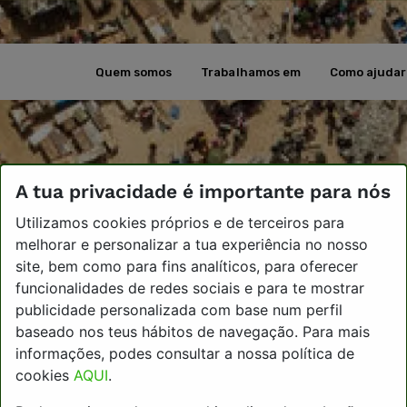
Quem somos
Trabalhamos em
Como ajudar
A tua privacidade é importante para nós
Utilizamos cookies próprios e de terceiros para
melhorar e personalizar a tua experiência no nosso
site, bem como para fins analíticos, para oferecer
funcionalidades de redes sociais e para te mostrar
publicidade personalizada com base num perfil
baseado nos teus hábitos de navegação. Para mais
informações, podes consultar a nossa política de
cookies
AQUI
.