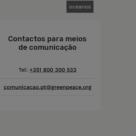
oceanos
Contactos para meios
de comunicação
Tel:
+351 800 300 533
comunicacao.pt@greenpeace.org