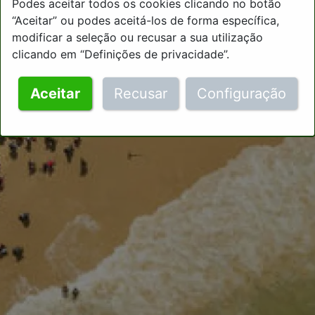
Podes aceitar todos os cookies clicando no botão
“Aceitar” ou podes aceitá-los de forma específica,
modificar a seleção ou recusar a sua utilização
clicando em “Definições de privacidade”.
Aceitar
Recusar
Configuração