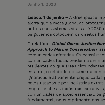
Junho 1, 2026
Lisboa, 1 de junho –
A Greenpeace Int
alerta que a meta global de protege
outros ecossistemas vitais até 2030
os governos coloquem os direitos hu
O relatório,
Global Ocean Justice No
Approach to Marine Conservation
, a
comunidades afetadas. Os ecossistem
comunidades locais tendem a ser mais
resilientes do que áreas circundante
entanto, o relatório documenta como
ignoradas e ativamente prejudicadas 
pelos Estados e por indústrias extrat
empresarial e as indústrias extrativas
comunidades de apoio essencial, os g
fundamental, no cumprimento dos se