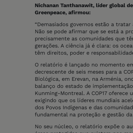
Nichanan Tanthanawit, líder global d
Greenpeace, afirmou:
“Demasiados governos estão a trata
Não se pode afirmar que se está a p
precisamente as comunidades que tê
gerações. A ciência já é clara: os o
têm direitos, poder e responsabilidad
O relatório é lançado no momento em
decrescente de seis meses para a CO
Biológica, em Erevan, na Arménia, ond
balanço do estado de implementação 
Kunming-Montreal. A COP17 oferece um
exigindo que os líderes mundiais acel
dos Povos Indígenas e das comunidad
fundamental na proteção e gestão da
No seu núcleo, o relatório expõe o 