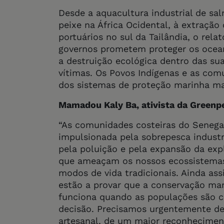
Desde a aquacultura industrial de sal
peixe na África Ocidental, à extração
portuários no sul da Tailândia, o rela
governos prometem proteger os ocean
a destruição ecológica dentro das su
vítimas. Os Povos Indígenas e as com
dos sistemas de proteção marinha ma
Mamadou Kaly Ba, ativista da Greenpe
“As comunidades costeiras do Senega
impulsionada pela sobrepesca industri
pela poluição e pela expansão da expl
que ameaçam os nossos ecossistemas 
modos de vida tradicionais. Ainda as
estão a provar que a conservação mar
funciona quando as populações são c
decisão. Precisamos urgentemente de
artesanal, de um maior reconhecimen