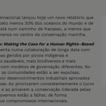
ernacional lançou hoje um novo relatório que
r pelo menos 30% dos oceanos do mundo e de
 está num caminho de fracasso, a menos que
manos no centro da conservação marinha.
w: Making the Case for a Human Rights-Based
ssenta numa colaboração de longa data com
as geridos por povos Indígenas e
 saudáveis, mais biodiversos e mais
s com modelos de governação diferentes. No
 as comunidades estão a ser expulsas,
por desenvolvimentos industriais aprovados
ivas. Ao priorizarem consistentemente o lucro
, e ao privarem a conservação liderada pelas
overnos estão a falhar, de forma
us compromissos internacionais.