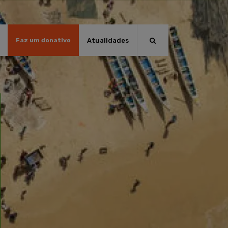
Atualidades
Faz um donativo