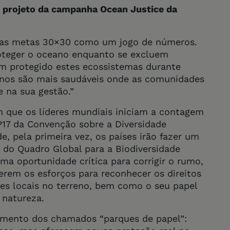
e projeto da campanha Ocean Justice da
r as metas 30×30 como um jogo de números.
roteger o oceano enquanto se excluem
m protegido estes ecossistemas durante
ceanos são mais saudáveis onde as comunidades
e na sua gestão.”
 que os líderes mundiais iniciam a contagem
P17 da Convenção sobre a Diversidade
e, pela primeira vez, os países irão fazer um
do Quadro Global para a Biodiversidade
a oportunidade crítica para corrigir o rumo,
erem os esforços para reconhecer os direitos
es locais no terreno, bem como o seu papel
 natureza.
aumento dos chamados “parques de papel”: