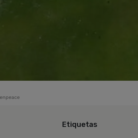
eenpeace
Etiquetas