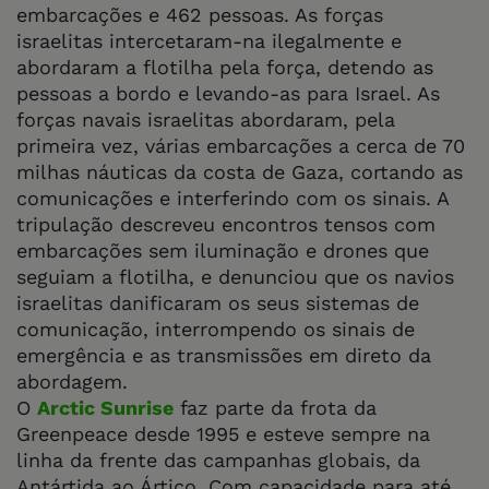
embarcações e 462 pessoas. As forças
israelitas intercetaram-na ilegalmente e
abordaram a flotilha pela força, detendo as
pessoas a bordo e levando-as para Israel. As
forças navais israelitas abordaram, pela
primeira vez, várias embarcações a cerca de 70
milhas náuticas da costa de Gaza, cortando as
comunicações e interferindo com os sinais. A
tripulação descreveu encontros tensos com
embarcações sem iluminação e drones que
seguiam a flotilha, e denunciou que os navios
israelitas danificaram os seus sistemas de
comunicação, interrompendo os sinais de
emergência e as transmissões em direto da
abordagem.
O
Arctic Sunrise
faz parte da frota da
Greenpeace desde 1995 e esteve sempre na
linha da frente das campanhas globais, da
Antártida ao Ártico. Com capacidade para até