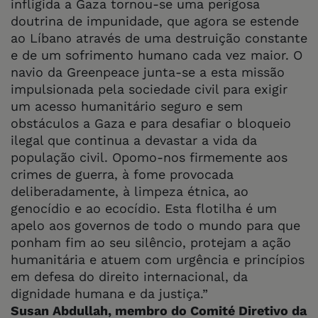
infligida a Gaza tornou-se uma perigosa
doutrina de impunidade, que agora se estende
ao Líbano através de uma destruição constante
e de um sofrimento humano cada vez maior. O
navio da Greenpeace junta-se a esta missão
impulsionada pela sociedade civil para exigir
um acesso humanitário seguro e sem
obstáculos a Gaza e para desafiar o bloqueio
ilegal que continua a devastar a vida da
população civil. Opomo-nos firmemente aos
crimes de guerra, à fome provocada
deliberadamente, à limpeza étnica, ao
genocídio e ao ecocídio. Esta flotilha é um
apelo aos governos de todo o mundo para que
ponham fim ao seu silêncio, protejam a ação
humanitária e atuem com urgência e princípios
em defesa do direito internacional, da
dignidade humana e da justiça.”
Susan Abdullah, membro do Comité Diretivo da