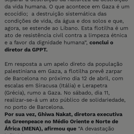
da vida humana. O que acontece em Gaza é um
ecocídio; a destruição sistemática das
condições de vida, da água e dos solos e que,
agora, se estende ao Líbano. Esta flotilha é um
ato de resistência civil contra a limpeza étnica
e a favor da dignidade humana”,
conclui o
diretor da GPPT.
Em resposta a um apelo direto da população
palestiniana em Gaza, a flotilha prevê zarpar
de Barcelona no próximo dia 12 de abril, com
escalas em Siracusa (Itália) e Lerapetra
(Grécia), rumo a Gaza. No sábado, dia 11,
realizar-se-á um ato público de solidariedade,
no porto de Barcelona.
Por sua vez, Ghiwa Nakat, diretora executiva
da Greenpeace no Médio Oriente e Norte de
África (MENA), afirmou que
“A devastação