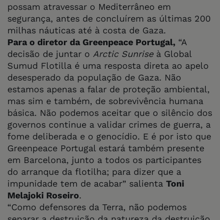
possam atravessar o Mediterrâneo em
segurança, antes de concluírem as últimas 200
milhas náuticas até à costa de Gaza.
Para o diretor da Greenpeace Portugal,
“A
decisão de juntar o
Arctic Sunrise
à Global
Sumud Flotilla é uma resposta direta ao apelo
desesperado da população de Gaza. Não
estamos apenas a falar de proteção ambiental,
mas sim e também, de sobrevivência humana
básica. Não podemos aceitar que o silêncio dos
governos continue a validar crimes de guerra, a
fome deliberada e o genocídio. E é por isto que
Greenpeace Portugal estará também presente
em Barcelona, junto a todos os participantes
do arranque da flotilha; para dizer que a
impunidade tem de acabar” salienta
Toni
Melajoki Roseiro
.
“Como defensores da Terra, não podemos
separar a destruição da natureza da destruição