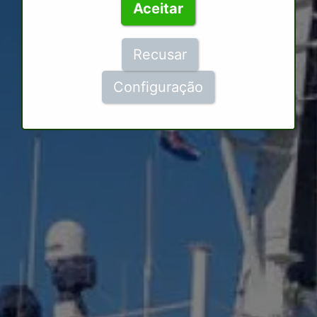
Aceitar
Recusar
Configuração