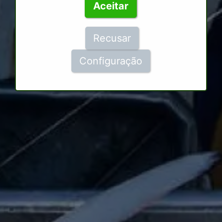
Aceitar
Recusar
Configuração