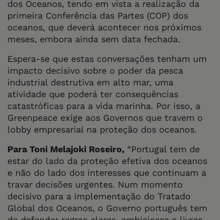
dos Oceanos, tendo em vista a realização da
primeira Conferência das Partes (COP) dos
oceanos, que deverá acontecer nos próximos
meses, embora ainda sem data fechada.
Espera-se que estas conversações tenham um
impacto decisivo sobre o poder da pesca
industrial destrutiva em alto mar, uma
atividade que poderá ter consequências
catastróficas para a vida marinha. Por isso, a
Greenpeace exige aos Governos que travem o
lobby empresarial na proteção dos oceanos.
Para Toni Melajoki Roseiro,
“Portugal tem de
estar do lado da proteção efetiva dos oceanos
e não do lado dos interesses que continuam a
travar decisões urgentes. Num momento
decisivo para a implementação do Tratado
Global dos Oceanos, o Governo português tem
de defender regras claras, ambiciosas e livres