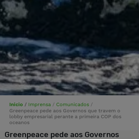
Inicio
/
Imprensa
/
Comunicados
/
Greenpeace pede aos Governos que travem o
lobby empresarial perante a primeira COP dos
oceanos
Greenpeace pede aos Governos