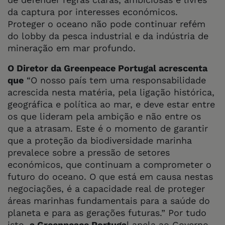
da captura por interesses económicos.
Proteger o oceano não pode continuar refém
do lobby da pesca industrial e da indústria de
mineração em mar profundo.
O Diretor da Greenpeace Portugal acrescenta
que
“O nosso país tem uma responsabilidade
acrescida nesta matéria, pela ligação histórica,
geográfica e política ao mar, e deve estar entre
os que lideram pela ambição e não entre os
que a atrasam. Este é o momento de garantir
que a proteção da biodiversidade marinha
prevalece sobre a pressão de setores
económicos, que continuam a comprometer o
futuro do oceano. O que está em causa nestas
negociações, é a capacidade real de proteger
áreas marinhas fundamentais para a saúde do
planeta e para as gerações futuras.” Por tudo
isto,
a Greenpeace Portuga
l apela ao Governo