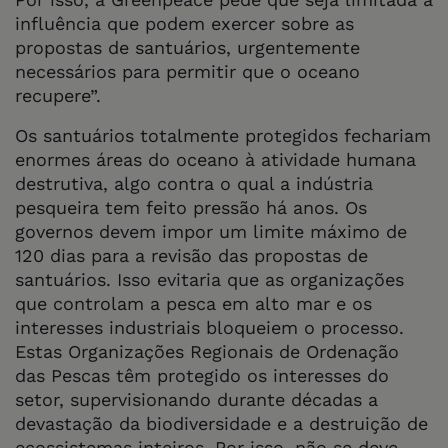
influência que podem exercer sobre as
propostas de santuários, urgentemente
necessários para permitir que o oceano
recupere”.
Os santuários totalmente protegidos fechariam
enormes áreas do oceano à atividade humana
destrutiva, algo contra o qual a indústria
pesqueira tem feito pressão há anos. Os
governos devem impor um limite máximo de
120 dias para a revisão das propostas de
santuários. Isso evitaria que as organizações
que controlam a pesca em alto mar e os
interesses industriais bloqueiem o processo.
Estas Organizações Regionais de Ordenação
das Pescas têm protegido os interesses do
setor, supervisionando durante décadas a
devastação da biodiversidade e a destruição de
ecossistemas inteiros. Por isso, não se deve