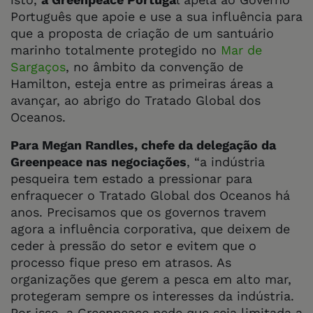
Português que apoie e use a sua influência para
que a proposta de criação de um santuário
marinho totalmente protegido no
Mar de
Sargaços
, no âmbito da convenção de
Hamilton, esteja entre as primeiras áreas a
avançar, ao abrigo do Tratado Global dos
Oceanos.
Para Megan Randles, chefe da delegação da
Greenpeace nas negociações
, “a indústria
pesqueira tem estado a pressionar para
enfraquecer o Tratado Global dos Oceanos há
anos. Precisamos que os governos travem
agora a influência corporativa, que deixem de
ceder à pressão do setor e evitem que o
processo fique preso em atrasos. As
organizações que gerem a pesca em alto mar,
protegeram sempre os interesses da indústria.
Por isso, a Greenpeace pede que seja limitada a