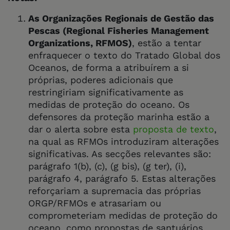
As Organizações Regionais de Gestão das
Pescas (Regional Fisheries Management
Organizations, RFMOS)
, estão a tentar
enfraquecer o texto do Tratado Global dos
Oceanos, de forma a atribuírem a si
próprias, poderes adicionais que
restringiriam significativamente as
medidas de proteção do oceano. Os
defensores da proteção marinha estão a
dar o alerta sobre esta
proposta de texto
,
na qual as RFMOs introduziram alterações
significativas. As secções relevantes são:
parágrafo 1(b), (c), (g bis), (g ter), (i),
parágrafo 4, parágrafo 5. Estas alterações
reforçariam a supremacia das próprias
ORGP/RFMOs e atrasariam ou
comprometeriam medidas de proteção do
oceano, como propostas de santuários