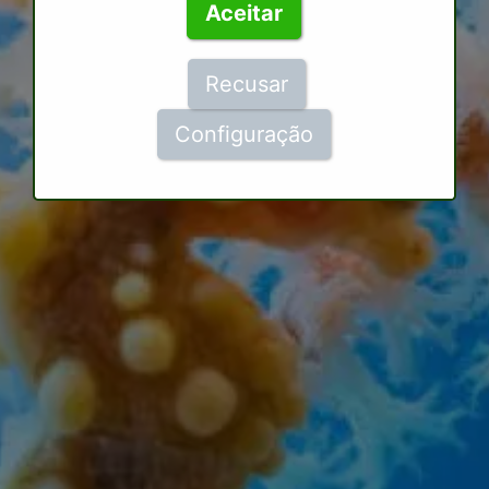
Aceitar
Recusar
Configuração