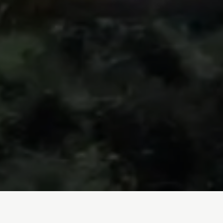
Inicio
/
Blog