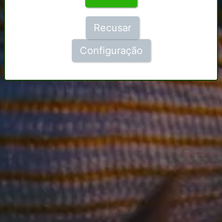
Recusar
Configuração