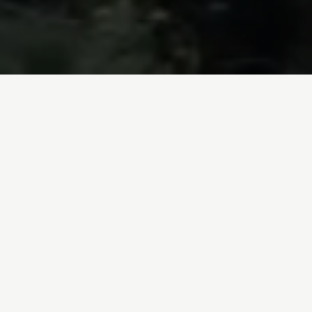
Inicio
/
Blog
internacional