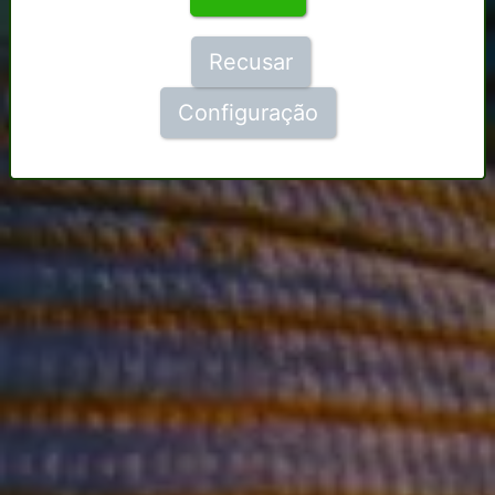
Recusar
Configuração