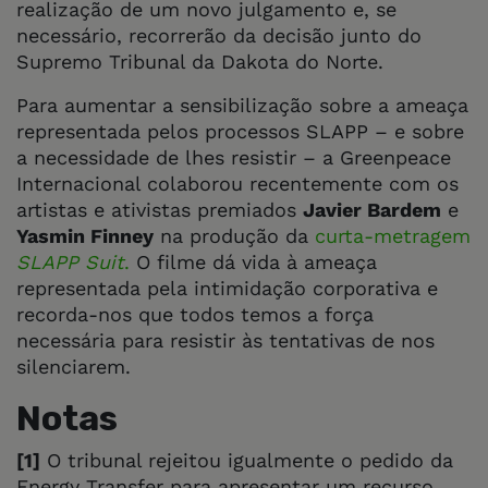
realização de um novo julgamento e, se
necessário, recorrerão da decisão junto do
Supremo Tribunal da Dakota do Norte.
Para aumentar a sensibilização sobre a ameaça
representada pelos processos SLAPP – e sobre
a necessidade de lhes resistir – a Greenpeace
Internacional colaborou recentemente com os
artistas e ativistas premiados
Javier Bardem
e
Yasmin Finney
na produção da
curta-metragem
SLAPP Suit
.
O filme dá vida à ameaça
representada pela intimidação corporativa e
recorda-nos que todos temos a força
necessária para resistir às tentativas de nos
silenciarem.
Notas
[1]
O tribunal rejeitou igualmente o pedido da
Energy Transfer para apresentar um recurso