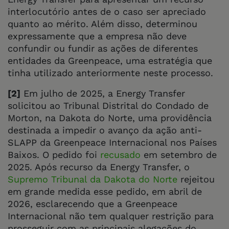
interlocutório antes de o caso ser apreciado
quanto ao mérito. Além disso, determinou
expressamente que a empresa não deve
confundir ou fundir as ações de diferentes
entidades da Greenpeace, uma estratégia que
tinha utilizado anteriormente neste processo.
[2]
Em julho de 2025, a Energy Transfer
solicitou ao Tribunal Distrital do Condado de
Morton, na Dakota do Norte, uma providência
destinada a impedir o avanço da ação anti-
SLAPP da Greenpeace Internacional nos Países
Baixos. O pedido foi
recusado
em setembro de
2025. Após recurso da Energy Transfer, o
Supremo Tribunal da Dakota do Norte
rejeitou
em grande medida esse pedido, em abril de
2026, esclarecendo que a Greenpeace
Internacional não tem qualquer restrição para
prosseguir com as principais alegações do