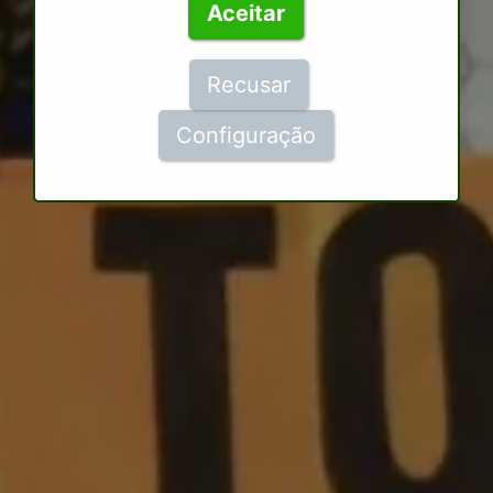
Aceitar
Recusar
Configuração