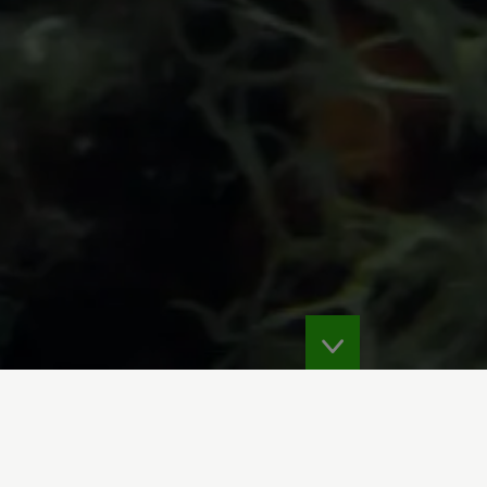
orgulho