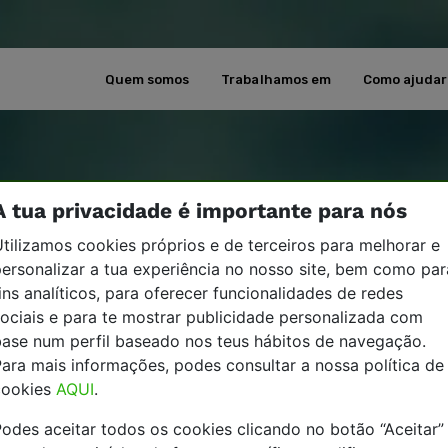
Quem somos
Trabalhamos em
Como ajudar
A tua privacidade é importante para nós
tilizamos cookies próprios e de terceiros para melhorar e
ersonalizar a tua experiência no nosso site, bem como par
ins analíticos, para oferecer funcionalidades de redes
ociais e para te mostrar publicidade personalizada com
base num perfil baseado nos teus hábitos de navegação.
ara mais informações, podes consultar a nossa política de
cookies
AQUI
.
odes aceitar todos os cookies clicando no botão “Aceitar”