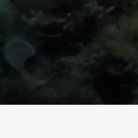
Inicio
/
Blog