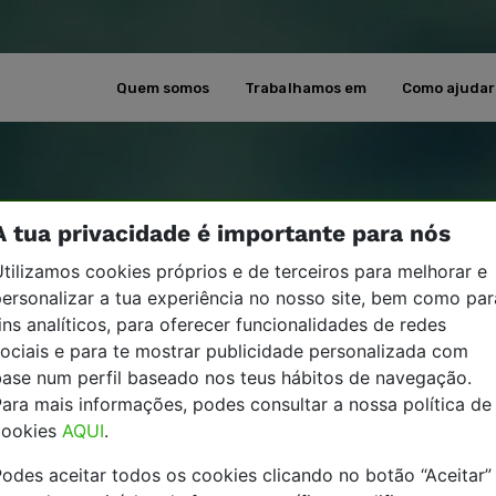
Quem somos
Trabalhamos em
Como ajudar
A tua privacidade é importante para nós
tilizamos cookies próprios e de terceiros para melhorar e
ersonalizar a tua experiência no nosso site, bem como par
ins analíticos, para oferecer funcionalidades de redes
ociais e para te mostrar publicidade personalizada com
base num perfil baseado nos teus hábitos de navegação.
ara mais informações, podes consultar a nossa política de
cookies
AQUI
.
odes aceitar todos os cookies clicando no botão “Aceitar”