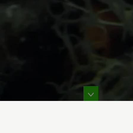
queer