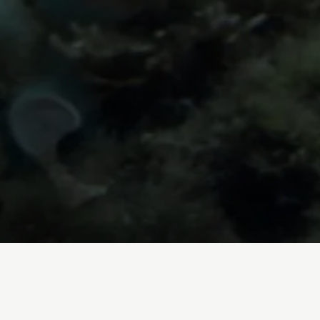
Inicio
/
Blog