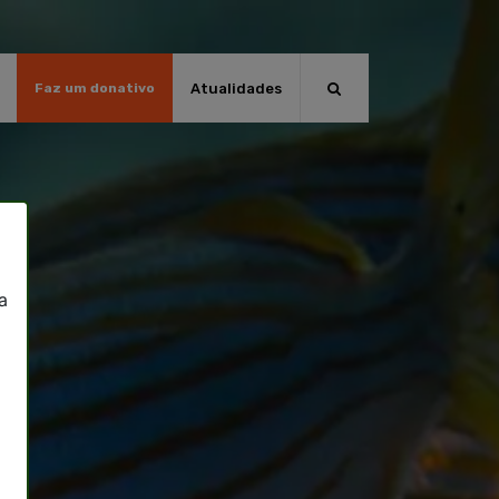
Atualidades
Faz um donativo
a