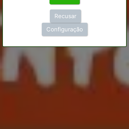
Recusar
Configuração