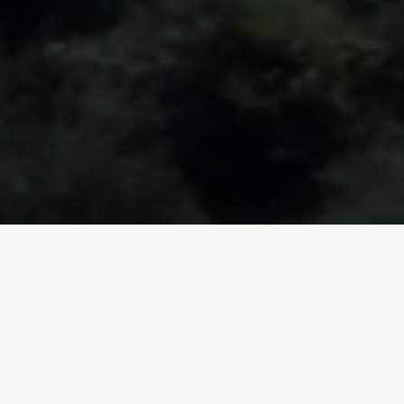
Inicio
/
Blog