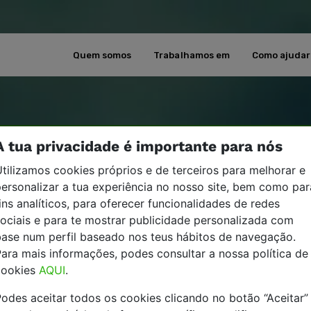
Quem somos
Trabalhamos em
Como ajudar
A tua privacidade é importante para nós
tilizamos cookies próprios e de terceiros para melhorar e
ersonalizar a tua experiência no nosso site, bem como par
ins analíticos, para oferecer funcionalidades de redes
ociais e para te mostrar publicidade personalizada com
base num perfil baseado nos teus hábitos de navegação.
ara mais informações, podes consultar a nossa política de
cookies
AQUI
.
odes aceitar todos os cookies clicando no botão “Aceitar”