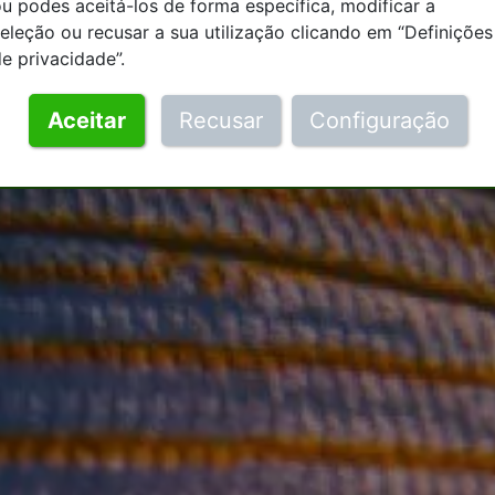
u podes aceitá-los de forma específica, modificar a
eleção ou recusar a sua utilização clicando em “Definições
e privacidade”.
Aceitar
Recusar
Configuração