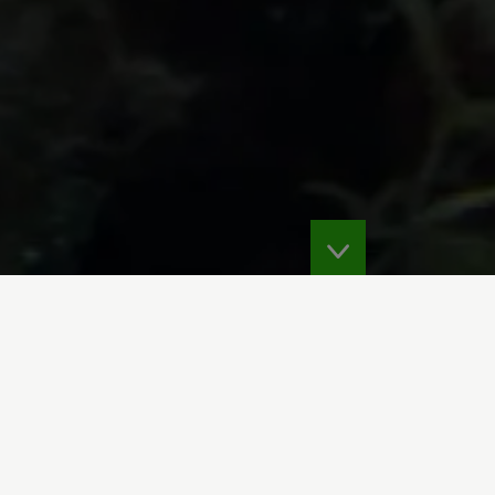
plasticos